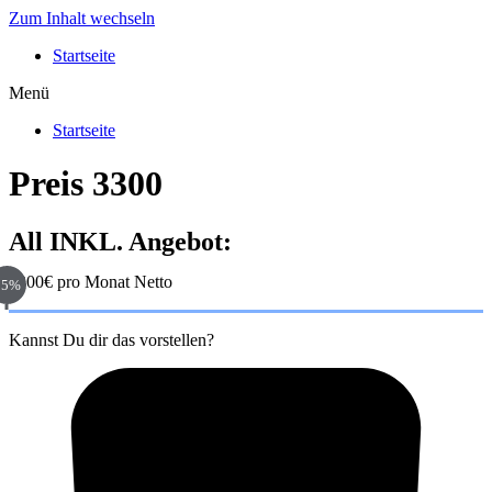
Zum Inhalt wechseln
Startseite
Menü
Startseite
Preis 3300
All INKL. Angebot:
3300€ pro Monat Netto
95%
Kannst Du dir das vorstellen?